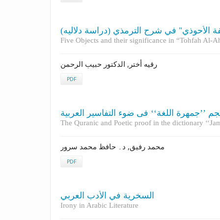
حفة الأحوذي" في شرح الترمذي (دراسة دلاليه
Five Objects and their significance in “Tohfah Al-
رقيه أختر, الدکتور حبيب الرحمن
PDF
م ’’جمهرة اللغة‘‘ فی ضوء التفاسیر العربیة
The Quranic and Poetic proof in the dictionary ‘‘Jamh
محمد رفیق, د۔ حافظ محمد سرور
PDF
السخرية في الأدب العربي
Irony in Arabic Literature