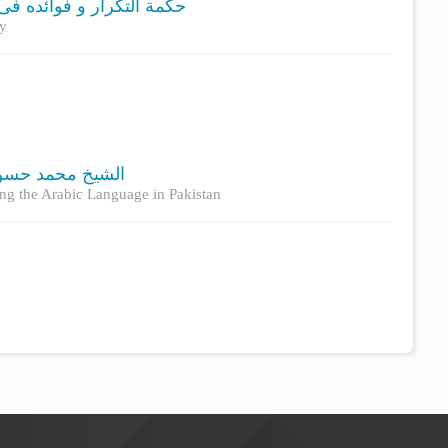
حکمة التکرار و فوائده فی)
dy
الشیخ محمد حسن 
ng the Arabic Language in Pakistan