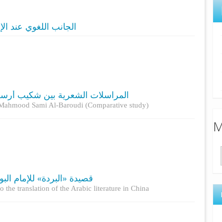
الجانب اللغوي عند ا)
المراسلات الشعرية بین شکیب أرسل)
d Mahmood Sami Al-Baroudi (Comparative study)
M
قصيدة «البردة» للإمام ال
the translation of the Arabic literature in China