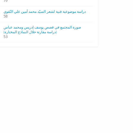
79
دراسة موضوعية فنية لشعر السيّد محمد أمين علي النّقوي
58
صورة المجتمع في قصص يوسف إدريس ومحمد عباس
(دراسة مقارنة خلال النماذج المختارة)
53