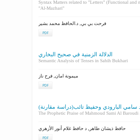
Syntax Matters related to "Letters" (Functional and n
"Al-Mazhari"
فرحت بي بي, د.الحافظ محمد بشير
PDF
الدلالة الزمنية في صحيح البخاري
Semantic Analysis of Tenses in Sahih Bukhari
ميمونة امان, فرح ناز
PDF
ود سامي البارودي وحفيظ تائب(دراسة مقارنة
The Prophetic Praise of Mahmoud Sami Al ‎Baroudi a
حافظ ذيشان طاهر, د حافظ غلام أنور الأزهري
PDF