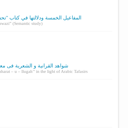
المفاعيل الخمسة ودلالتها في كتاب "ت)
Ahwazi” (Semantic study)
شواهد القرآنیة و الشعریة فی معج
arat – u – llugah’’ in the light of Arabic Tafasirs