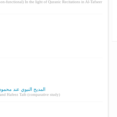
on-functional) In the light of Quranic Recitations in Al-Tafseer
المديح النبوي عند محم)
nd Hafeez Taib ‎(comparative ‎study)