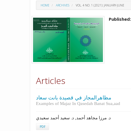
HOME
ARCHIVES
VOL. 4 NO. 1 (2021): JANUARY-JUNE
Published
Articles
مظاهرالمجاز في قصیدة بانت سعاد
Examples of Majaz In Qasedah Banat Sua,aad
د. مرزا مجاهد أحمد, د. سعید أحمد سعیدي
PDF