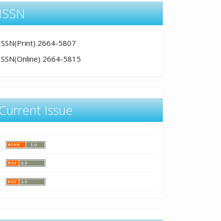
ISSN
ISSN(Print) 2664-5807
ISSN(Online) 2664-5815
Current Issue