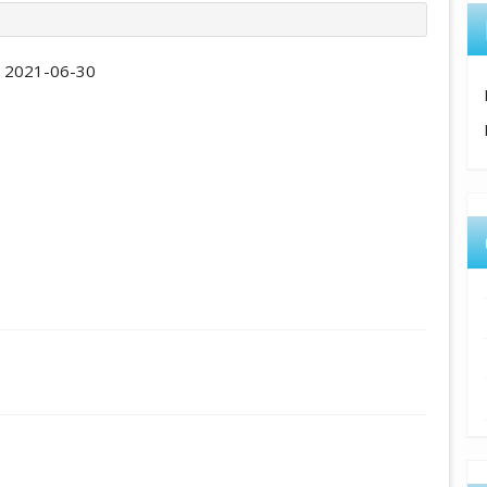
:
2021-06-30