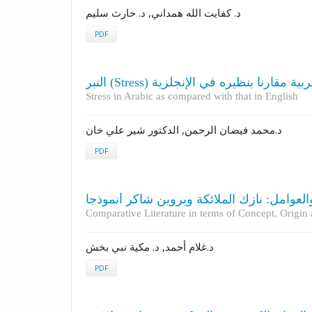
د. كفايت الله همداني, د. حارث سليم
PDF
النبر (Stress)  مقارنا بنظيره في الإنجلزية
Stress in Arabic as compared with that in English
د.محمد فيضان الرحمن, الدكتور شير علي خان
PDF
لعوامل: نازك الملائكة وبروين شاكر أنموذجا
Comparative Literature in terms of Concept, Origin
د.غلام أحمد, د. مكية نبي بخش
PDF