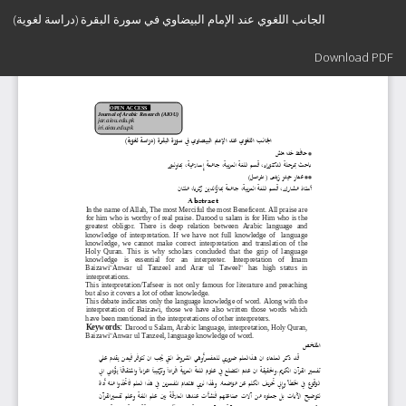
Return
الجانب اللغوي عند الإمام البيضاوي في سورة البقرة (دراسة لغویة)
to
Article
Download
Details
Download PDF