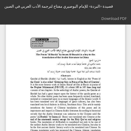
Return
قصيدة «البردة» للإمام البوصيري مفتاح لترجمة الأدب العربي في الصين
to
Article
Download
Details
Download PDF