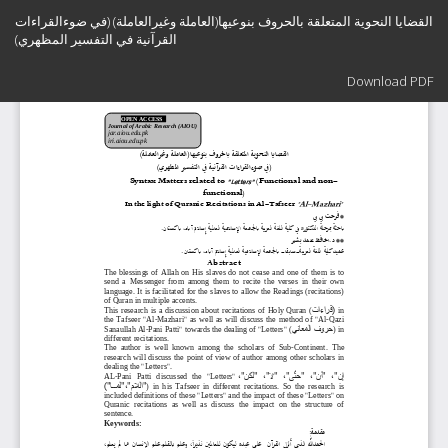
Return
القضايا النحوية المتعلقة بالحروف بنوعيها(العاملة وغيرالعاملة) (في ضوءالقراءات
to
القرآنية في التفسير المظهري)
Article
Details
Download
Download PDF