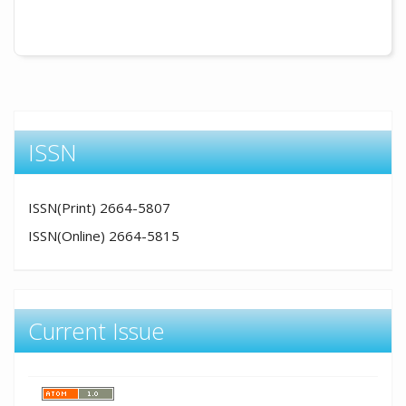
ISSN
ISSN(Print) 2664-5807
ISSN(Online) 2664-5815
Current Issue