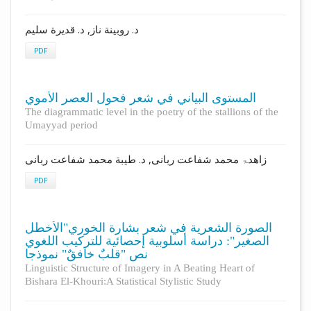
د. روبينة ناز, د. قديرة سليم
PDF
المستوى البياني في شعر فحول العصر الأموي
The diagrammatic level in the poetry of the stallions of the
Umayyad period
زاهدۃ محمد شفاعت ربانی, د. طیبة محمد شفاعت ربانی
PDF
الصورة الشعرية في شعر بشارة الخوري"الأخطل
الصغير": دراسة أسلوبية إحصائية للتركيب اللغوي
نص "قلبٌ خافقٌ" نموذجا
Linguistic Structure of Imagery in A Beating Heart of
Bishara El-Khouri:A Statistical Stylistic Study