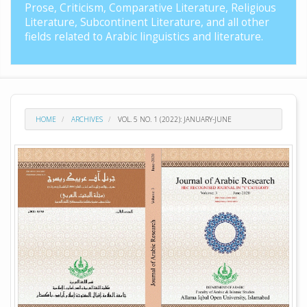
Prose, Criticism, Comparative Literature, Religious
Literature, Subcontinent Literature, and all other
fields related to Arabic linguistics and literature.
HOME
ARCHIVES
VOL. 5 NO. 1 (2022): JANUARY-JUNE