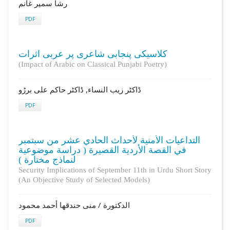
رشا سمير غانم
PDF
کلاسیکی پنجابی شاعری پر عربی اثرات
(Impact of Arabic on Classical Punjabi Poetry)
ڈاکٹر زیب النساء, ڈاکٹر حاکم علی برڑو
PDF
التداعيات الأمنية لأحداث الحادي عشر من سبتمبر
في القصة الأردية القصيرة ( دراسة موضوعية
لنماذج مختارة )
Security Implications of September 11th in Urdu Short Story
(An Objective Study of Selected Models)
الدكتورة / منى حندقها أحمد محمود
PDF