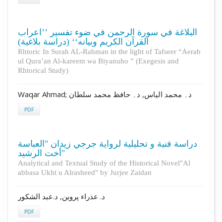
البلاغة في سورة الرحمن في ضوء تفسير ’’اعراب
القرآن الكريم وبيانه‘‘ (دراسة بلاغية)
Rhtoric In Surah AL-Rahman in the light of Tafseer “Aerab
ul Qura’an Al-kareem wa Biyanuho ” (Exegesis and
Rhtorical Study)
Waqar Ahmad; د۔ محمد الياس, د۔ حافظ محمد سلطان
PDF
دراسة فنية و تحليلية لرواية جرجي زيدان "العباسة
أخت الرشيد"
Analytical and Textual Study of the Historical Novel"Al
abbasa Ukht u Alrasheed" by Jurjee Zaidan
د. عذراء پروین, د.عبد الشكور
PDF