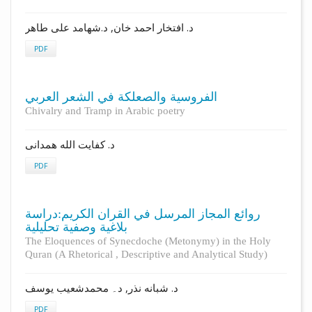
د. افتخار احمد خان, د.شهامد علی طاهر
PDF
الفروسية والصعلكة في الشعر العربي
Chivalry and Tramp in Arabic poetry
د. کفایت الله همدانی
PDF
روائع المجاز المرسل في القرآن الكريم:دراسة
بلاغية وصفية تحليلية
The Eloquences of Synecdoche (Metonymy) in the Holy
Quran (A Rhetorical , Descriptive and Analytical Study)
د. شبانه نذر, د۔ محمدشعیب یوسف
PDF