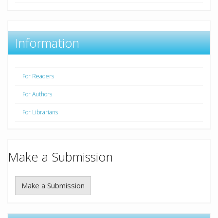
Information
For Readers
For Authors
For Librarians
Make a Submission
Make a Submission