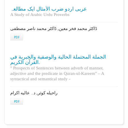
عربى اردو ضرب الأمثال ایک مطالعہ
A Study of Arabic Urdu Proverbs
ڈاکٹر محمد فخر معين, ڈاکٹر محمد ناصر مصطفی
PDF
الجملة المحتملة الحالية والوصفية والخبرية في
القرآن الكريم.
" Prospects of Sentences between adverb of manner,
adjective and the predicate in Quran-ul-Kareem" – A
syntactical and semantical study -
راحیله کوثر, د۔ عالیه اکرام
PDF