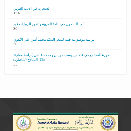
السخرية في الأدب العربي
154
أدب السجون في اللغة العربية وأشهر الروايات فيه
80
دراسة موضوعية فنية لشعر السيّد محمد أمين علي النّقوي
58
صورة المجتمع في قصص يوسف إدريس ومحمد عباس (دراسة مقارنة
خلال النماذج المختارة)
53