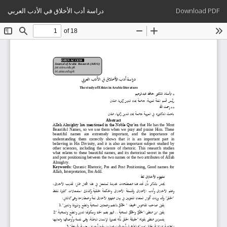
Return
Download
دراسة أدب الأخلاق في الأدب العربي
Download PDF
to
Article
Details