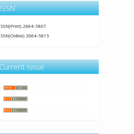
ISSN
ISSN(Print) 2664-5807
ISSN(Online) 2664-5815
Current Issue