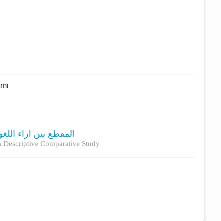
ami
المقطع بين آراء اللغ
:A Descriptive Comparative Study