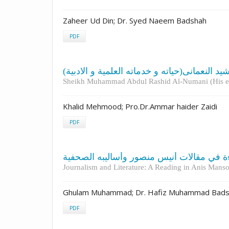
Zaheer Ud Din; Dr. Syed Naeem Badshah
PDF
ید النعمانی(حیاته و خدماته العلمیة و الادبیة
Sheikh Muhammad Abdul Rashid Al-Numani (His eff
Khalid Mehmood; Pro.Dr.Ammar haider Zaidi
PDF
ة في مقالات أنيس منصور وأساليبه الصحفية
Journalism and Literature: A Reading in Anis Mansou
Ghulam Muhammad; Dr. Hafiz Muhammad Bad
PDF