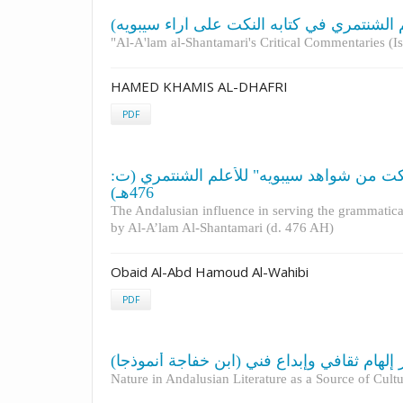
"Al-A'lam al-Shantamari's Critical Commentaries (I
HAMED KHAMIS AL-DHAFRI
PDF
لنكت من شواهد سيبويه" للأعلم الشنتمري (ت
476هـ)
The Andalusian influence in serving the grammatic
by Al-A’lam Al-Shantamari (d. 476 AH)
Obaid Al-Abd Hamoud Al-Wahibi
PDF
إلهام ثقافي وإبداع فني (ابن خفاجة أنموذجا
Nature in Andalusian Literature as a Source of Cultu