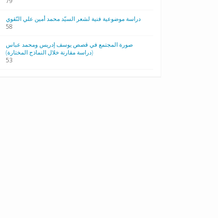
79
دراسة موضوعية فنية لشعر السيّد محمد أمين علي النّقوي
58
صورة المجتمع في قصص يوسف إدريس ومحمد عباس
(دراسة مقارنة خلال النماذج المختارة)
53