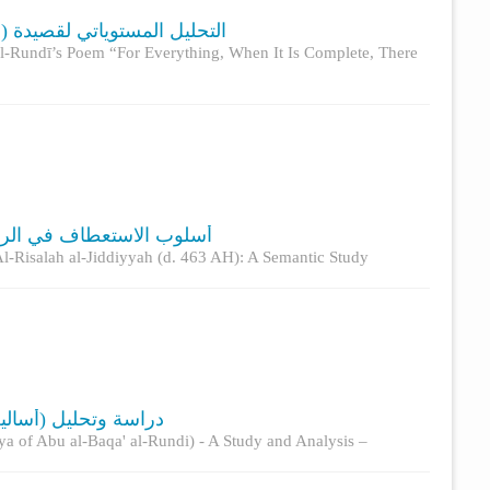
التحليل المستوياتي لقصيدة (ل
al-Rundī’s Poem “For Everything, When It Is Complete, There
أسلوب الاستعطاف في الرسالة الجدّي
l-Risalah al-Jiddiyyah (d. 463 AH): A Semantic Study
(أساليب الطلب ودلالتها في نونية أبي البقاء الرُّندي) دراسة وتحليل
ya of Abu al-Baqa' al-Rundi) - A Study and Analysis –