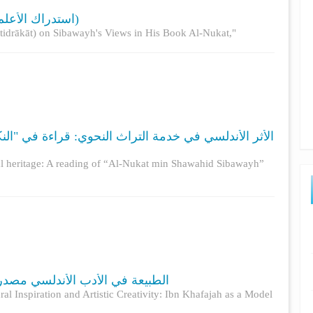
(استدراك الأعلم الشنتمري في كتابه النكت على آراء سيبويه)
stidrākāt) on Sibawayh's Views in His Book Al-Nukat,"
الأثر الأندلسي في خدمة التراث النحوي: قراءة في "ا:
al heritage: A reading of “Al-Nukat min Shawahid Sibawayh”
الطبيعة في الأدب الأندلسي مصدر )
ral Inspiration and Artistic Creativity: Ibn Khafajah as a Model