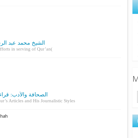
الشیخ محمد عبد الرش)
orts in serving of Qur’an(
M
الصحافة والأدب: قراء
r’s Articles and His Journalistic Styles
shah