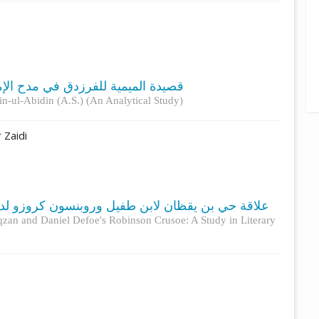
قصيدة الميمية للفرزدق في مدح الإم)
n-ul-Abidin (A.S.) (An Analytical Study)
 Zaidi
علاقة حي بن يقظان لابن طفيل وروبنسون كروزو لداني
qzan and Daniel Defoe's Robinson Crusoe: A Study in Literary