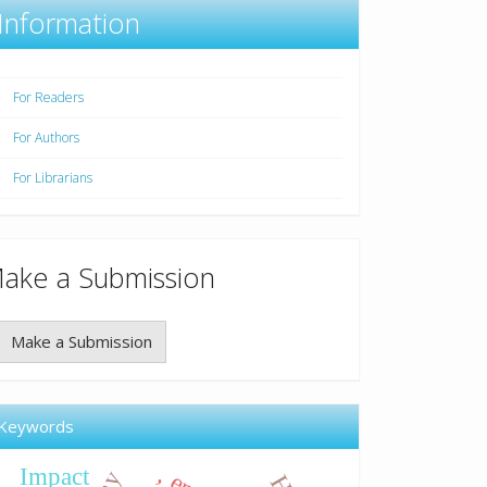
Information
For Readers
For Authors
For Librarians
ake a Submission
Make a Submission
Keywords
Impact