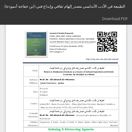
Return
الطبيعة في الأدب الأندلسي مصدر إلهام ثقافي وإبداع فني (ابن خفاجة أنموذجا)
to
Article
Download
Details
Download PDF