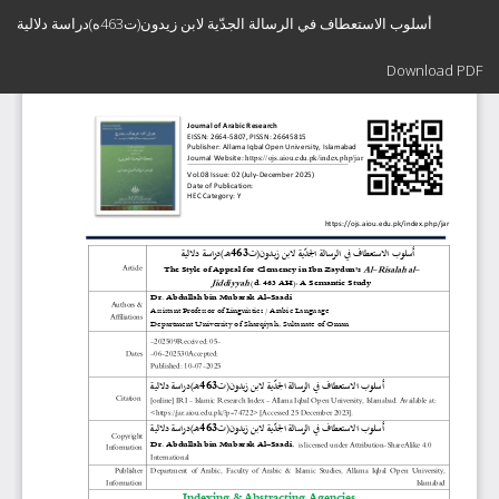
Return
أسلوب الاستعطاف في الرسالة الجدّية لابن زيدون(ت463ه)دراسة دلالية
to
Article
Download
Details
Download PDF