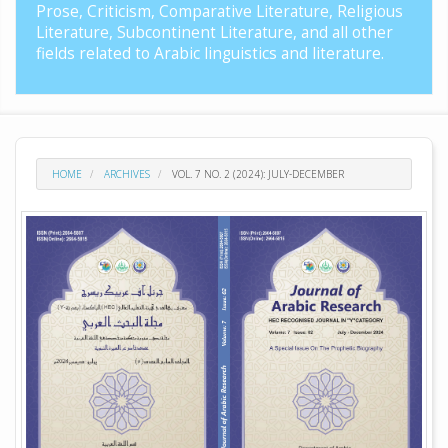
Prose, Criticism, Comparative Literature, Religious
Literature, Subcontinent Literature, and all other
fields related to Arabic linguistics and literature.
HOME
ARCHIVES
VOL. 7 NO. 2 (2024): JULY-DECEMBER