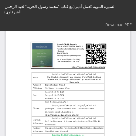
Return
السيرة النبوية كعمل أدبى(مع كتاب "محمد رسول الحرية" لعبد الرحمن
to
الشرقاوى)
Article
Details
Download
Download PDF