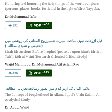
Honoring and honoring the holy things of the world religions
(persons, places, books, festivals) in the light of Sirat Tayyaba.
Dr. Muhammad Irfan
391
406
PDF
قبل ازولادت نبوی مباحث سیرت تفسیرروح المعانی کی روشنی میں
(تحقیقی و تنقیدی مطالعہ)
Sīrah Discussions Before Prophet (peace be upon him)’s Birth in
Tafsīr Rōh ul M‘ānī (Research-Oriented Critical Study)
Wajid Mehmood, Dr. Muhammad Atif Aslam Rao
436
245
PDF
علامہ اقبال کے اردو کلام میں تصور رسالت:تجزیاتی مطالعہ
The Concept of Prophethood in Allama Iqbal's Urdu Kalam: An
Analytical Study
Dr. Abdul Wajid