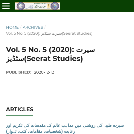
HOME
/
ARCHIVES
/
Vol. 5 No. 5 (2020): سیرت سٹڈیز(Seerat Studies)
Vol. 5 No. 5 (2020): سیرت
سٹڈیز(Seerat Studies)
PUBLISHED:
2020-12-12
ARTICLES
سیرت طیبہ کی روشنی میں مذاہب عالم کے مقدسات کی تکریم اور
رعایت (شخصیات، مقامات، کتب، تہوار)