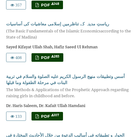
357
148
PDF
ریاستِ مدینہ کے تناظرمیں اِسلامی معاشیات کی اَساسیات
(The Basic Fundamentals of the Islamic Economicsaccording to the
State of Madina)
Sayed Kifayat Ullah Shah, Hafiz Saeed Ul Rehman
408
283
PDF
أسس وتطبيقات منهج الرسول الكريم عليه الصلوة والسلام في تربية
البنات في مرحلة الطفولة وما قبلها
The Methods & Applications of the Prophetic Approach regarding
raising girls in childhood and before.
Dr. Haris Saleem, Dr. Kafait Ullah Hamdani
133
107
PDF
الحوار و تطبيقاته في أساليب الدعوة من خلال الأحاديث المختارة في