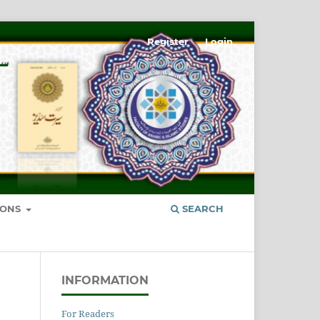
Register
Login
IONS
SEARCH
INFORMATION
For Readers