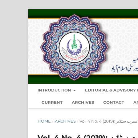
INTRODUCTION
EDITORIAL & ADVISOR
CURRENT
ARCHIVES
CONTACT
A
HOME
/
ARCHIVES
/