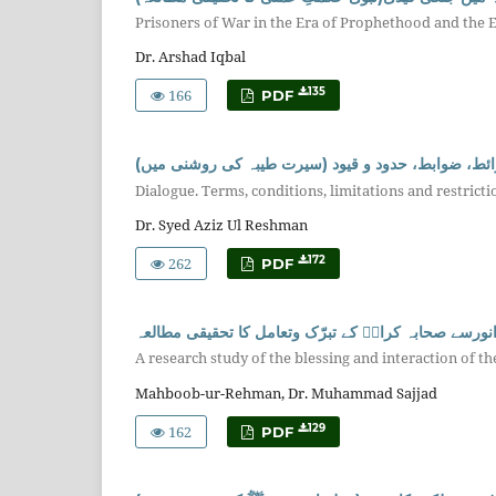
Prisoners of War in the Era of Prophethood and the E
Dr. Arshad Iqbal
166
135
PDF
ائط، ضوابط، حدود و قیود (سیرت طیبہ کی روشنی میں
Dialogue. Terms, conditions, limitations and restrictio
Dr. Syed Aziz Ul Reshman
262
172
PDF
نورسے صحابہ کرامؓ کے تبرّک وتعامل کا تحقیقی مطالعہ
A research study of the blessing and interaction of 
Mahboob-ur-Rehman, Dr. Muhammad Sajjad
162
129
PDF