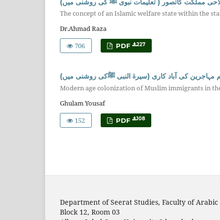
فلاحی مملکت کاتصور ( تعلیمات نبوی ﷺ کی روشنی میں
The concept of an Islamic welfare state within the st
Dr.Ahmad Raza
706
227
PDF
م مہاجرین کی آباد کاری (سیرۃ النبی ﷺکی روشنی میں
Ghulam Yousaf
152
108
PDF
Department of Seerat Studies, Faculty of Arabic 
Block 12, Room 03