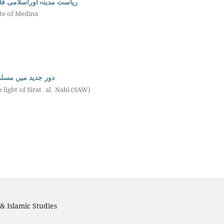
ریاست مدینہ اوراسلامی )
ate of Medina
دور جدید میں مسل)
Modern age colonization of Muslim immigrants in the light of Sirat۔al۔Nabi (SAW)
& Islamic Studies