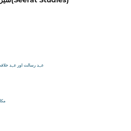
عہد رسالت اور عہد خلاف
مکا