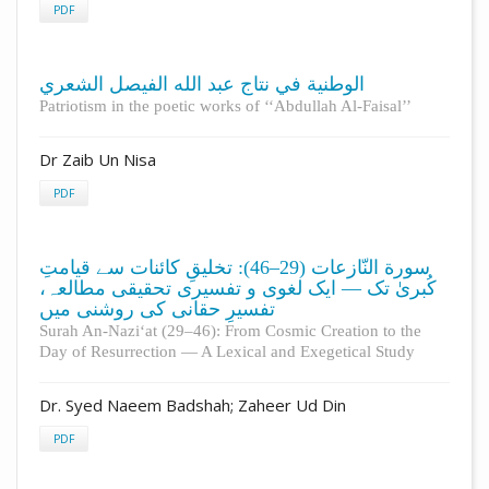
PDF
الوطنية في نتاج عبد الله الفيصل الشعري
Patriotism in the poetic works of ‘‘Abdullah Al-Faisal’’
Dr Zaib Un Nisa
PDF
سورة النّازعات (29–46): تخلیقِ کائنات سے قیامتِ
کُبریٰ تک — ایک لغوی و تفسیری تحقیقی مطالعہ،
تفسیرِ حقانی کی روشنی میں
Surah An-Nazi‘at (29–46): From Cosmic Creation to the
Day of Resurrection — A Lexical and Exegetical Study
Dr. Syed Naeem Badshah; Zaheer Ud Din
PDF