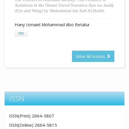
Andalusia in the Omani Travel Narrative Ayn wa Janāḥ
(Eye and Wing) by Muhammad bin Saif Al-Harthi
Hany Ismaiel Mohammad Abo Retaba
PDF
View All Issues
ISSN
ISSN(Print) 2664-5807
ISSN(Online) 2664-5815