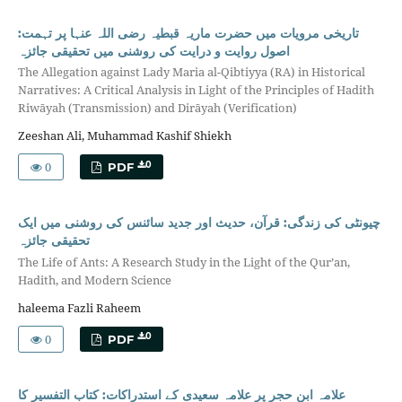
تاریخی مرویات میں حضرت ماریہ قبطیہ رضی اللہ عنہا پر تہمت:
اصول روایت و درایت کی روشنی میں تحقیقی جائزہ
The Allegation against Lady Maria al-Qibtiyya (RA) in Historical
Narratives: A Critical Analysis in Light of the Principles of Hadith
Riwāyah (Transmission) and Dirāyah (Verification)
Zeeshan Ali, Muhammad Kashif Shiekh
0
0
PDF
چیونٹی کی زندگی: قرآن، حدیث اور جدید سائنس کی روشنی میں ایک
تحقیقی جائزہ
The Life of Ants: A Research Study in the Light of the Qur’an,
Hadith, and Modern Science
haleema Fazli Raheem
0
0
PDF
علامہ ابن حجر پر علامہ سعیدی کے استدراکات: کتاب التفسیر کا