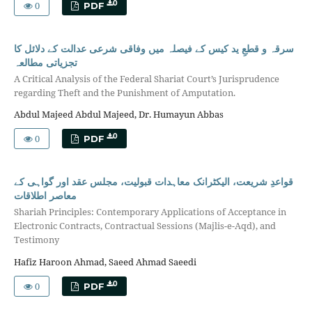
0
0
PDF
سرقہ و قطعِ ید کیس کے فیصلہ میں وفاقی شرعی عدالت کے دلائل کا
تجزیاتی مطالعہ
A Critical Analysis of the Federal Shariat Court’s Jurisprudence
regarding Theft and the Punishment of Amputation.
Abdul Majeed Abdul Majeed, Dr. Humayun Abbas
0
0
PDF
قواعدِ شریعت، الیکٹرانک معاہدات قبولیت، مجلس عقد اور گواہی کے
معاصر اطلاقات
Shariah Principles: Contemporary Applications of Acceptance in
Electronic Contracts, Contractual Sessions (Majlis-e-Aqd), and
Testimony
Hafiz Haroon Ahmad, Saeed Ahmad Saeedi
0
0
PDF