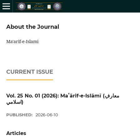
About the Journal
Ma'arif-e-Islami
CURRENT ISSUE
Vol. 25 No. 01 (2026): Maʻārif-e-Islāmī (معارفِ
اسلامي)
PUBLISHED:
2026-06-10
Articles