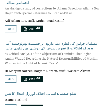
اختصاصی مطالعہ
An abridged study of corrections by Allama Saeedi on Allama Ibn
Hajar, with Special Reference to Kitab al-Tafsir
Atif Aslam Rao, Hafiz Muhammad Kashif
0
0
PDF
مسلمان خواتین کی فطری ذمہ داریوں پر فیمنسٹ تھیولوجسٹ آمنہ
ودود کے اشکالات کا نصوص شرعیہ کی روشنی میں تنقیدی جائزہ
“A Critical Analysis of the Objections of Feminist Theologian
Amina Wadud Regarding the Natural Responsibilities of Muslim
Women in the Light of Islamic Texts”
Dr Maryam Noreen Maryam Noreen, Mufti Waseem Akram
0
0
PDF
تقلیدِ شخصی: اسباب، اختلاف اور راہِ اعتدال کا تعین
Usama Hashimi