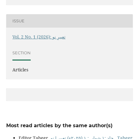
ISSUE
Vol. 2 No. 1 (2026): تعبیرِ نو
SECTION
Articles
Most read articles by the same author(s)
Editor Tabeer,
جلد :۱ شمارہ: ۱ (۲۰۲۵ء) تعبیر ا نو
,
Tabeer