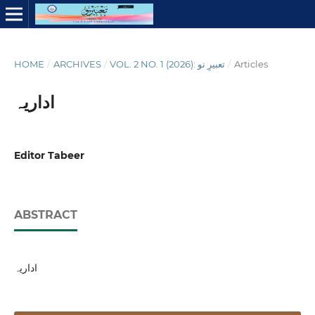
HOME
/
ARCHIVES
/
VOL. 2 NO. 1 (2026): تعبیرِ نو
/
Articles
اداریہ
Editor Tabeer
ABSTRACT
اداریہ