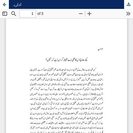
اداریہ