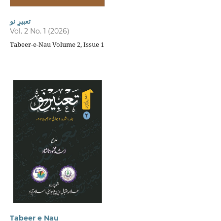
تعبیرِ نو
Vol. 2 No. 1 (2026)
Tabeer-e-Nau Volume 2, Issue 1
Tabeer e Nau