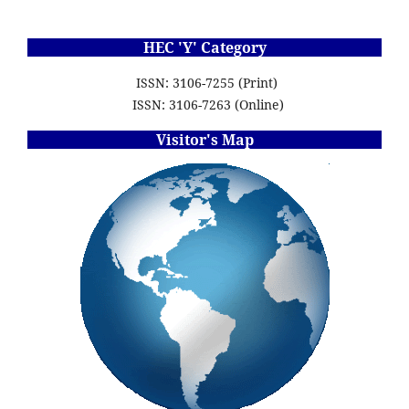
HEC 'Y' Category
ISSN: 3106-7255 (Print)
ISSN: 3106-7263 (Online)
Visitor's Map