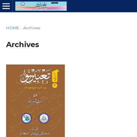
HOME
/
Archives
Archives