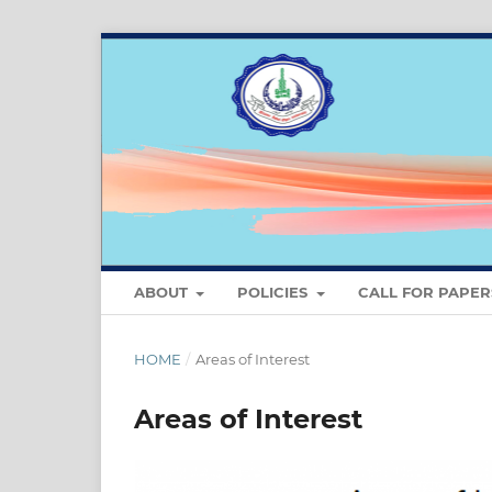
ABOUT
POLICIES
CALL FOR PAPER
HOME
/
Areas of Interest
Areas of Interest