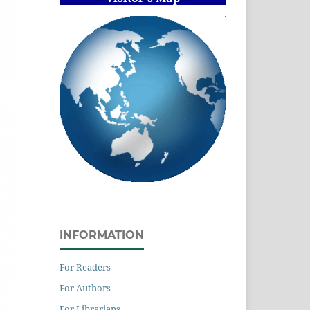
INFORMATION
For Readers
For Authors
For Librarians