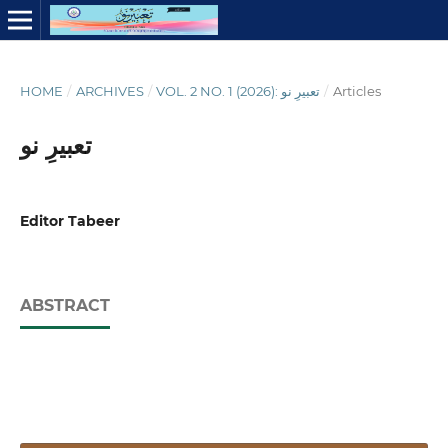
HOME
/
ARCHIVES
/
VOL. 2 NO. 1 (2026): تعبیرِ نو
/
Articles
تعبیرِ نو
Editor Tabeer
ABSTRACT