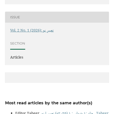
ISSUE
Vol. 2 No. 1 (2026): تعبیرِ نو
SECTION
Articles
Most read articles by the same author(s)
Editor Tabeer,
جلد :۱ شمارہ: ۱ (۲۰۲۵ء) تعبیر ا نو
,
Tabeer