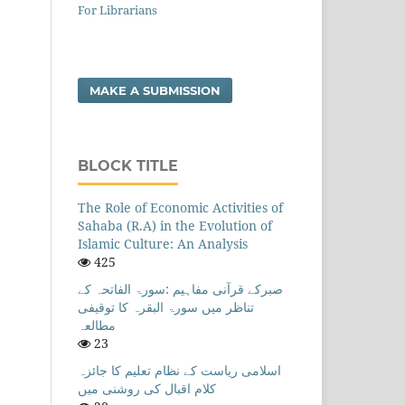
For Librarians
MAKE A SUBMISSION
BLOCK TITLE
The Role of Economic Activities of
Sahaba (R.A) in the Evolution of
Islamic Culture: An Analysis
425
صبرکے قرآنی مفاہیم :سورۃ الفاتحہ کے
تناظر میں سورۃ البقرہ کا توقیفی
مطالعہ
23
اسلامی ریاست کے نظام تعلیم کا جائزہ
کلام اقبال کی روشنی میں