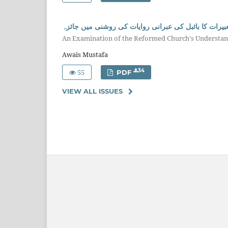
عبیرات کا بائبل کی عبرانی روایات کی روشنی میں جائزہ
An Examination of the Reformed Church's Understandi
Awais Mustafa
55
34
PDF
VIEW ALL ISSUES