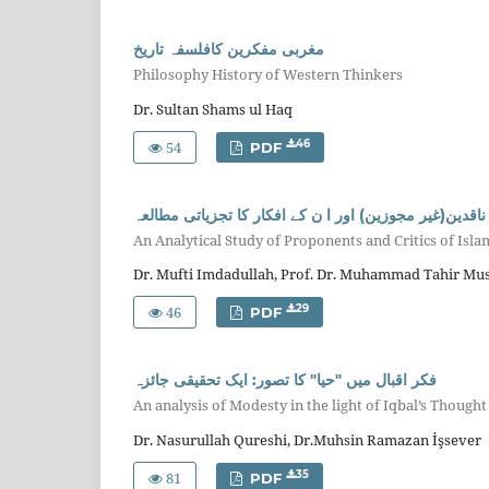
مغربی مفکرین کافلسفہ تاریخ
Philosophy History of Western Thinkers
Dr. Sultan Shams ul Haq
54
46
PDF
قدین(غیر مجوزین) اور ا ن کے افکار کا تجزیاتی مطالعہ
An Analytical Study of Proponents and Critics of Isl
Dr. Mufti Imdadullah, Prof. Dr. Muhammad Tahir Mus
46
29
PDF
فکر اقبال میں "حیا" کا تصور: ایک تحقیقی جائزہ
An analysis of Modesty in the light of Iqbal’s Thought
Dr. Nasurullah Qureshi, Dr.Muhsin Ramazan İşsever
81
35
PDF