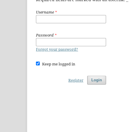
Username
*
Password
*
Forgot your password?
Keep me logged in
Register
Login