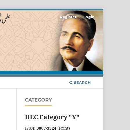
Register
Login
SEARCH
CATEGORY
HEC Category "Y"
ISSN:
3007-3324
(Print)