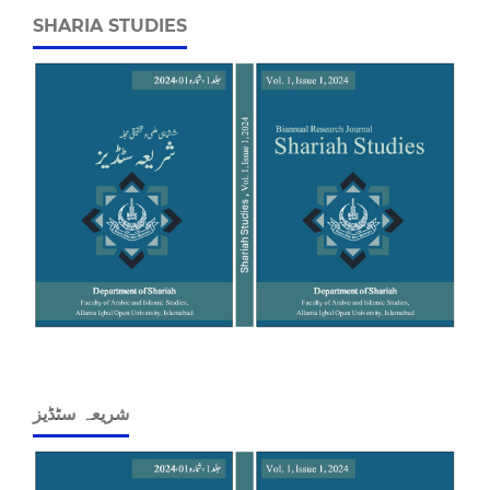
SHARIA STUDIES
شریعہ سٹڈیز