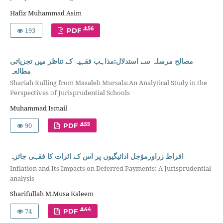
Hafiz Muhammad Asim
193
56
PDF
مصالح مرسلہ سے استدلال:مذاہب فقہیہ کے تناظر میں تجزیاتی
مطالعہ
Shariah Rulling from Masaleh Mursala:An Analytical Study in the
Perspectives of Jurisprudential Schools
Muhammad Ismail
90
55
PDF
افراط زراورمؤجل ادائیگیوں پر اس کے اثرات کا فقہی جائزہ
Inflation and Its Impacts on Deferred Payments: A Jurisprudential
analysis
Sharifullah M.Musa Kaleem
74
44
PDF