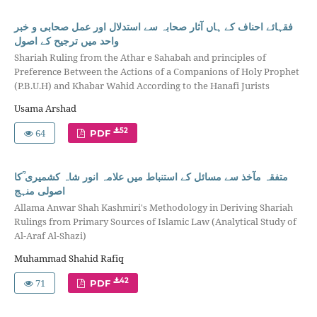
فقہائے احناف کے ہاں آثار صحابہ سے استدلال اور عمل صحابی و خبر
واحد میں ترجیح کے اصول
Shariah Ruling from the Athar e Sahabah and principles of
Preference Between the Actions of a Companions of Holy Prophet
(P.B.U.H) and Khabar Wahid According to the Hanafi Jurists
Usama Arshad
64
52
PDF
متفقہ مآخذ سے مسائل کے استنباط میں علامہ انور شاہ کشمیری ؒکا
اصولی منہج
Allama Anwar Shah Kashmiri's Methodology in Deriving Shariah
Rulings from Primary Sources of Islamic Law (Analytical Study of
Al-Araf Al-Shazi)
Muhammad Shahid Rafiq
71
42
PDF