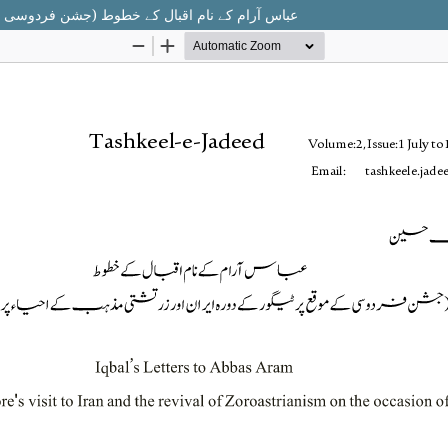
عباس آرام کے نام اقبال کے خطوط (جشن فردوسی کے 