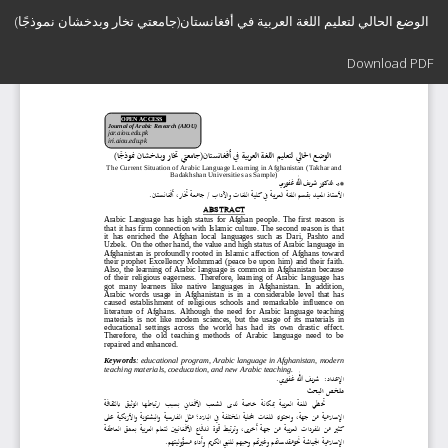
Return
الوضع الحالي لتعلیم اللغة العربیة في أفغانستان(جامعتي تخار وبدخشان نموذجًا)
to
Article
Download
Details
Download PDF