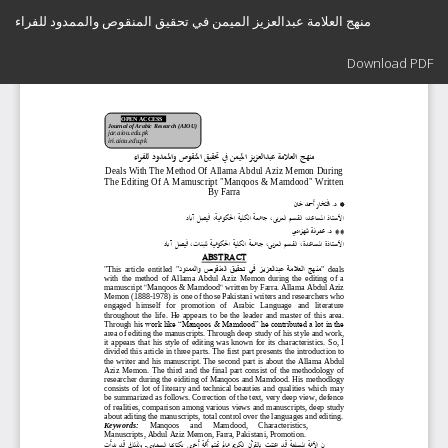
Return
منهج العلامة عبدالعزيز الميمن في تحقيق المنقوص والممدود للفراء
to
Article
Download
Details
Download PDF