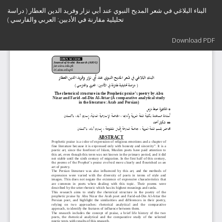
Return
البناء البلاغي في شعر المديح النبوي عند أبي نزار وفريد الدين العطار ( دراسة
to
تحليلية مقارنة في الأدبين: العربي والفارسي )
Article
Details
Download
Download PDF