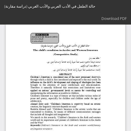
Return
حالة الطفل في الأدب العربي والأدب الغربي (دراسة مقارنة)
to
Article
Download
Details
Download PDF