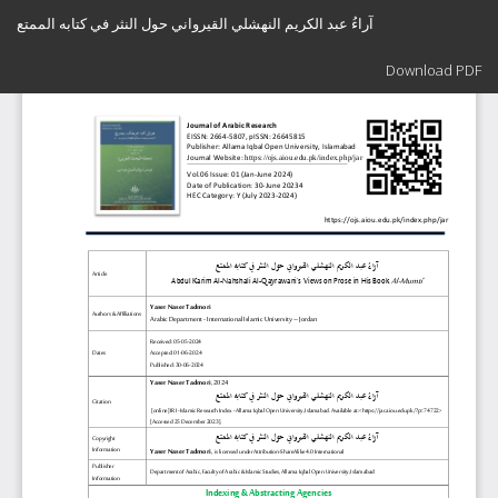
Return
آراءُ عبد الكريم النهشلي القيرواني حول النثر في كتابه الممتع
to
Article
Download
Details
Download PDF