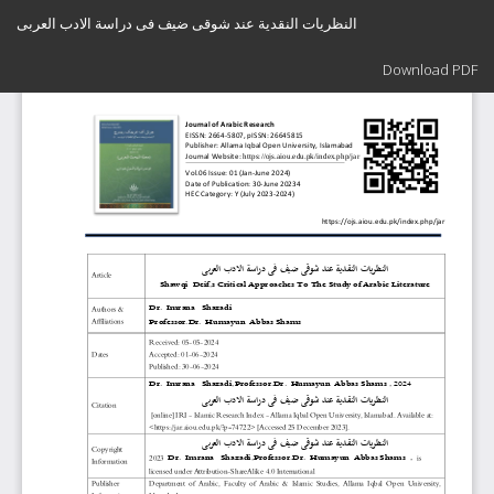
Return
النظریات النقدیة عند شوقی ضیف فی دراسة الادب العربی
to
Article
Download
Details
Download PDF