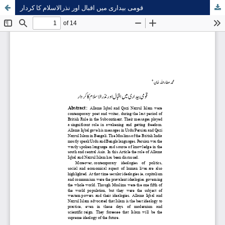
قومی بیداری میں اقبال اور نذرالاسلام کا کردار