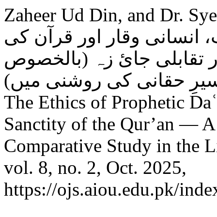
Zaheer Ud Din, and Dr. Syed Na
( آداب، انسانی وقار اور قرآن کی
 تقابلی جائ زہ (بالخصوص
تفسیرِ حقانی کی روشنی میں): Surah ʿAbasa (Verses 1
The Ethics of Prophetic Da
Sanctity of the Qur’an — A 
Comparative Study in the L
vol. 8, no. 2, Oct. 2025,
https://ojs.aiou.edu.pk/inde