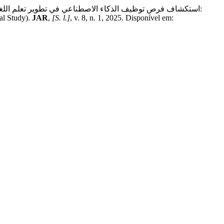
al Study).
JAR
,
[S. l.]
, v. 8, n. 1, 2025. Disponível em: