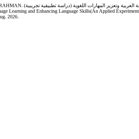
استكشاف فرص توظيف الذكا):
uage Learning and Enhancing Language Skills(An Applied Experiment
aug. 2026.