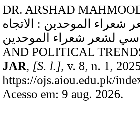
DR. ARSHAD MAHMOOD; DR.
 شعراء الموحدين : الاتجاه
ي والسياسي لشعر شعراء الموحدين
AND POLITICAL TREND
JAR
,
[S. l.]
, v. 8, n. 1, 20
https://ojs.aiou.edu.pk/inde
Acesso em: 9 aug. 2026.