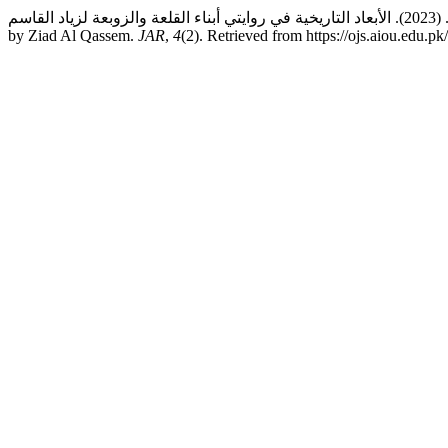
أ.د. جودي فارس البطاينة. (2023). الأبعاد التاريخية في روايتي أبناء القلعة والزوبعة لزياد القاسم: Historical Dimensions in the Two Novels, Abnaa’ Al Qal’a (Sons of the Castle) and Al Zqwba’a (The Whirlwind)
by Ziad Al Qassem.
JAR
,
4
(2). Retrieved from https://ojs.aiou.edu.pk