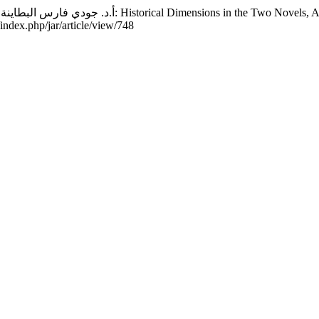
/index.php/jar/article/view/748