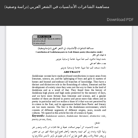
Return
مساهمة الشاعرات الأندلسیات في الشعر العربي (دراسة وصفية)
to
Article
Download
Details
Download PDF