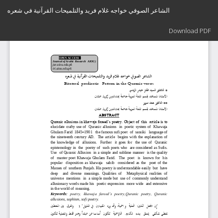
Return
الشاعر الصوفي خواجه غلام فريد والتلميحات القرآنية في شعره
to
Article
Download
Details
Download PDF